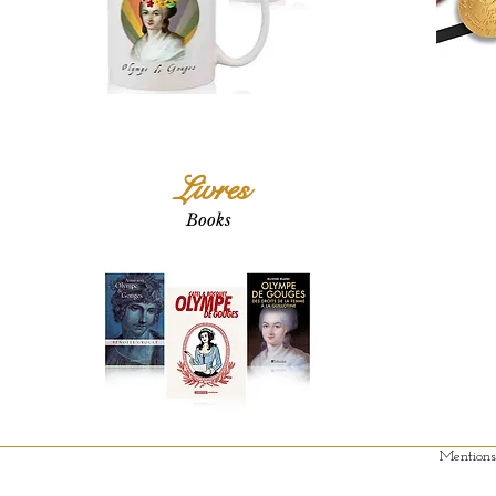
Livres
Books
Mentions