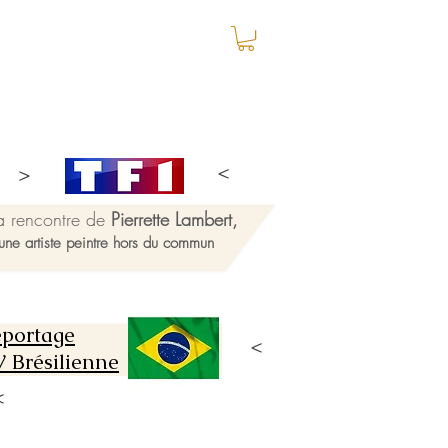
a rencontre de
Pierrette Lambert,
une artiste peintre hors du commun
portage
 Brésilienne