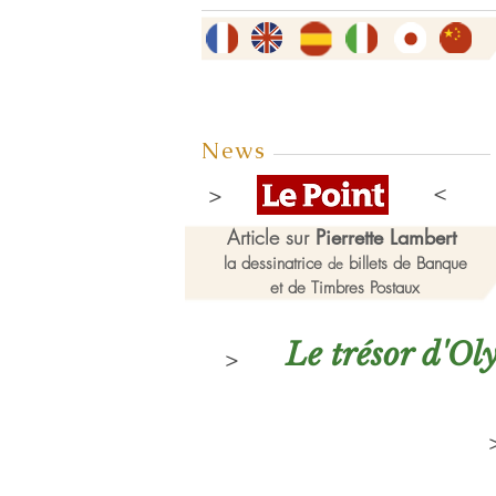
News
Article sur
Pierrette Lambert
la dessinatrice
billets de Banque
de
et de Timbres Postaux
Le trésor d'O