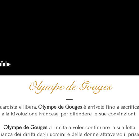
Olympe de Gouges
ardista e libera,
Olympe de Gouges
è arrivata fino a sacrifica
alla Rivoluzione Francese,
per difendere le sue convinzioni.
Olympe de Gouges
ci incita a voler continuare la sua lotta
lianza dei diritti degli uomini e delle donne attraverso il prism