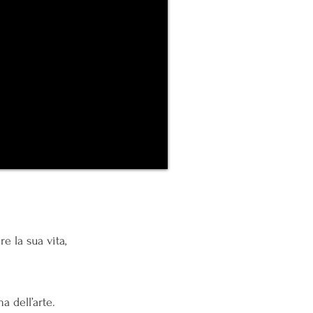
re la sua vita,
a dell’arte.