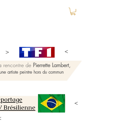
a rencontre de
Pierrette Lambert,
une artiste peintre hors du commun
portage
 Brésilienne