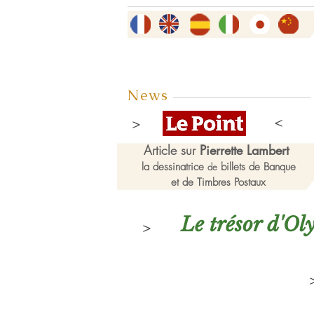
News
Article sur
Pierrette Lambert
la dessinatrice
billets de Banque
de
et de Timbres Postaux
Le trésor d'O