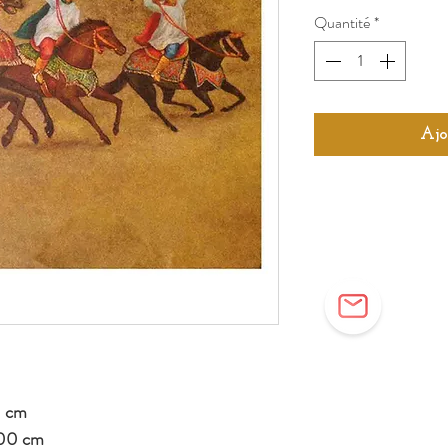
Quantité
*
Ajo
0 cm
100 cm