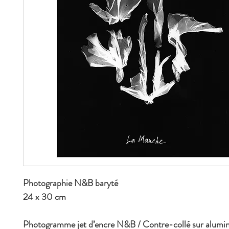
Photographie N&B baryté
24 x 30 cm
Photogramme jet d’encre N&B / Contre-collé sur alumi