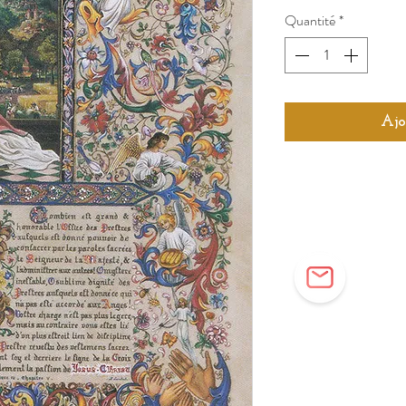
Quantité
*
Ajo