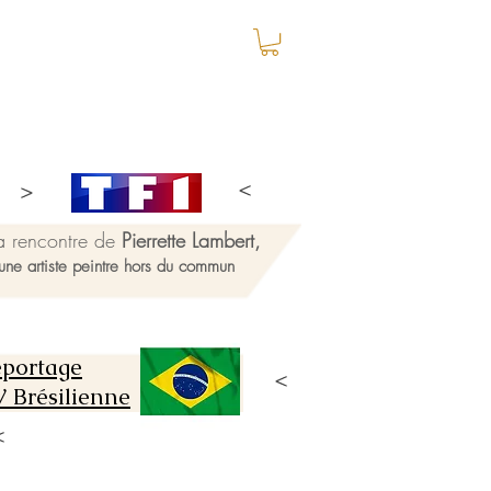
a rencontre de
Pierrette Lambert,
une artiste peintre hors du commun
portage
 Brésilienne