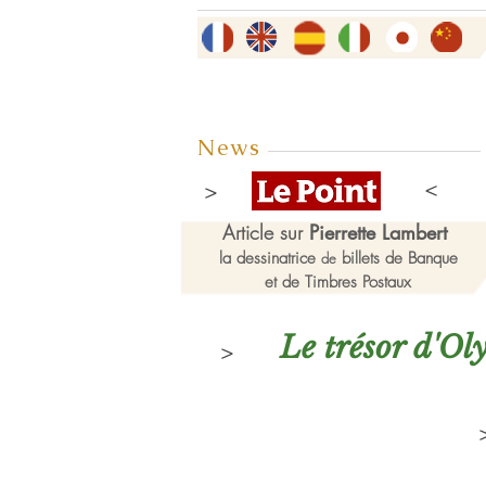
News
Article sur
Pierrette Lambert
la dessinatrice
billets de Banque
de
et de Timbres Postaux
Le trésor d'O