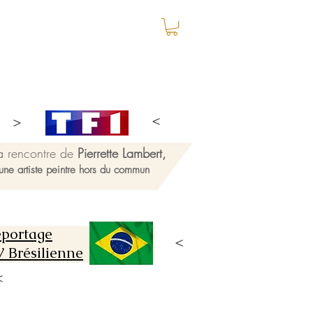
a rencontre de
Pierrette Lambert,
une artiste peintre hors du commun
portage
 Brésilienne