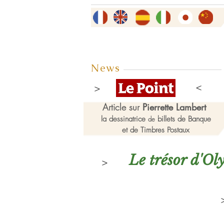
News
Article sur
Pierrette Lambert
la dessinatrice
billets de Banque
de
et de Timbres Postaux
Le trésor d'O