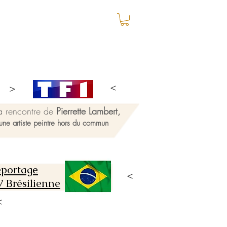
a rencontre de
Pierrette Lambert,
une artiste peintre hors du commun
portage
 Brésilienne