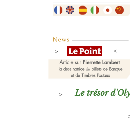
News
Article sur
Pierrette Lambert
la dessinatrice
billets de Banque
de
et de Timbres Postaux
Le trésor d'O